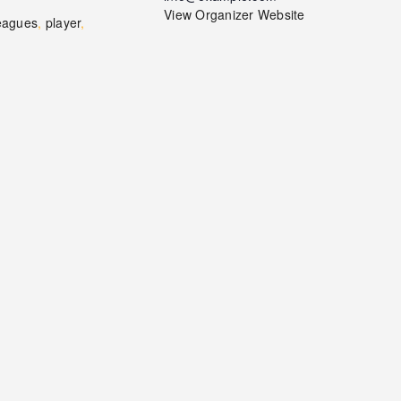
View Organizer Website
eagues
,
player
,