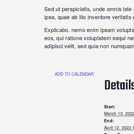
Sed ut perspiciatis, unde omnis ist
ipsa, quae ab illo inventore veritatis
Explicabo. nemo enim ipsam voluptate
eos, qui ratione voluptatem sequi ne
adipisci velit, sed quia non numqua
ADD TO CALENDAR
Detail
Start:
March 13, 202
End:
April 12, 2022