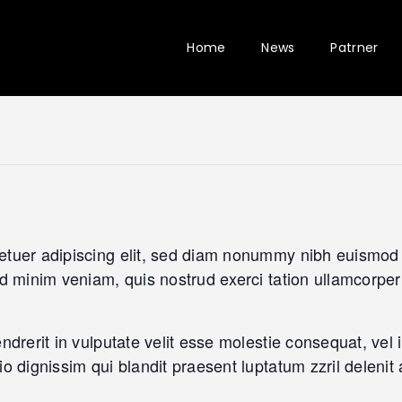
Home
News
Patrner
etuer adipiscing elit, sed diam nonummy nibh euismod 
d minim veniam, quis nostrud exerci tation ullamcorper s
drerit in vulputate velit esse molestie consequat, vel il
o dignissim qui blandit praesent luptatum zzril delenit 