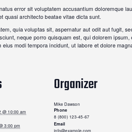
e natus error sit voluptatem accusantium doloremque 
 et quasi architecto beatae vitae dicta sunt.
m, quia voluptas sit, aspernatur aut odit aut fugit, 
sciunt, neque porro quisquam est, qui dolorem ipsum, q
m eius modi tempora incidunt, ut labore et dolore mag
s
Organizer
Mike Dawson
Phone
2 @ 10:00 am
8 (800) 123-45-67
Email
 @ 3:00 pm
info@example.com