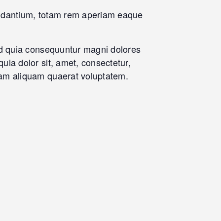
laudantium, totam rem aperiam eaque
sed quia consequuntur magni dolores
uia dolor sit, amet, consectetur,
nam aliquam quaerat voluptatem.