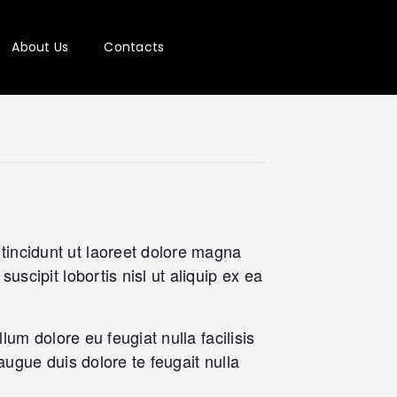
About Us
Contacts
tincidunt ut laoreet dolore magna
uscipit lobortis nisl ut aliquip ex ea
lum dolore eu feugiat nulla facilisis
augue duis dolore te feugait nulla