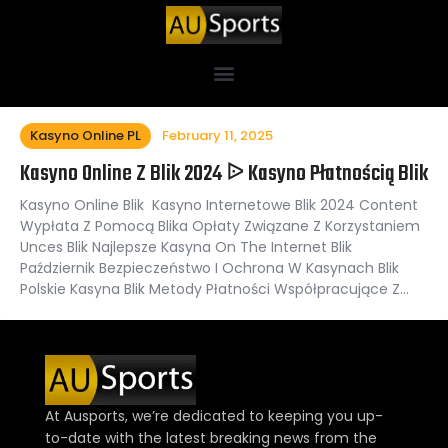
Kasyno Online PL
February 11, 2025
Kasyno Online Z Blik 2024 ᐉ Kasyno Płatnością Blik
Kasyno Online Blik ️ Kasyno Internetowe Blik 2024 Content
Wypłata Z Pomocą Blika Opłaty Związane Z Korzystaniem
Unces Blik Najlepsze Kasyna On The Internet Blik
Październik Bezpieczeństwo I Ochrona W Kasynach Blik
Polskie Kasyna Blik Metody Płatności Współpracujące Z…
At Ausports, we’re dedicated to keeping you up-
to-date with the latest breaking news from the