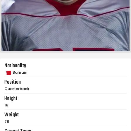
Nationality
Bahrain
Position
Quarterback
Height
181
Weight
78