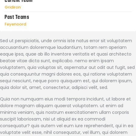
Current Team
Gridiron
Past Teams
Feyenoord
Sed ut perspiciatis, unde omnis iste natus error sit voluptatem
accusantium doloremque laudantium, totam rem aperiam
eaque ipsa, quae ab illo inventore veritatis et quasi architecto
beatae vitae dicta sunt, explicabo. nemo enim ipsam
voluptatem, quia voluptas sit, aspernatur aut odit aut fugit, sed
quia consequuntur magni dolores eos, qui ratione voluptatem
sequi nesciunt, neque porro quisquam est, qui dolorem ipsum,
quia dolor sit, amet, consectetur, adipisci velit, sed.
Quia non numquam eius modi tempora incidunt, ut labore et
dolore magnam aliquam quaerat voluptatem. ut enim ad
minima veniam, quis nostrum exercitationem ullam corporis
suscipit laboriosam, nisi ut aliquid ex ea commodi
consequatur? quis autem vel eum iure reprehenderit, qui in ea
voluptate velit esse, nihil consequatur, vel illum, qui dolorem